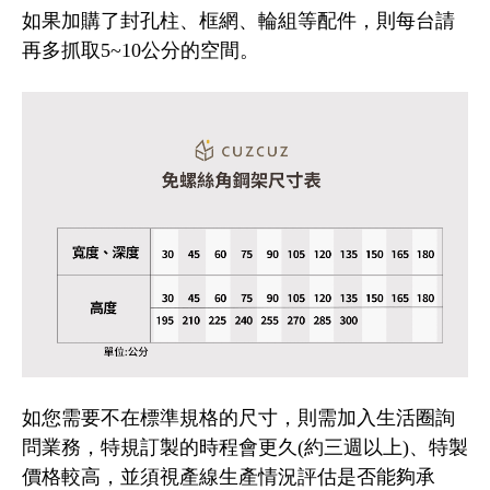
如果加購了封孔柱、框網、輪組等配件，則每台請
再多抓取5~10公分的空間。
如您需要不在標準規格的尺寸，則需加入生活圈詢
問業務，特規訂製的時程會更久(約三週以上)、特製
價格較高，並須視產線生產情況評估是否能夠承