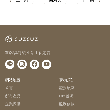
上一則
回列表
下一則
3D家具訂製 生活由你定義
網站地圖
購物須知
首頁
配送地區
所有產品
DIY說明
企業採購
服務條款