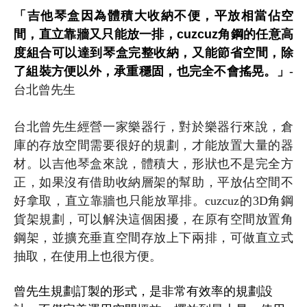
「吉他琴盒因為體積大收納不便，平放相當佔空
間，直立靠牆又只能放一排，cuzcuz角鋼的任意高
度組合可以達到琴盒完整收納，又能節省空間，除
了組裝方便以外，承重穩固，也完全不會搖晃。」
-
台北曾先生
台北曾先生經營一家樂器行，對於樂器行來說，倉
庫的存放空間需要很好的規劃，才能放置大量的器
材。以吉他琴盒來說，體積大，形狀也不是完全方
正，如果沒有借助收納層架的幫助，平放佔空間不
好拿取，直立靠牆也只能放單排。cuzcuz的3D角鋼
貨架規劃，可以解決這個困擾，在原有空間放置角
鋼架，並擴充垂直空間存放上下兩排，可做直立式
抽取，在使用上也很方便。
曾先生規劃訂製的形式，是非常有效率的規劃設