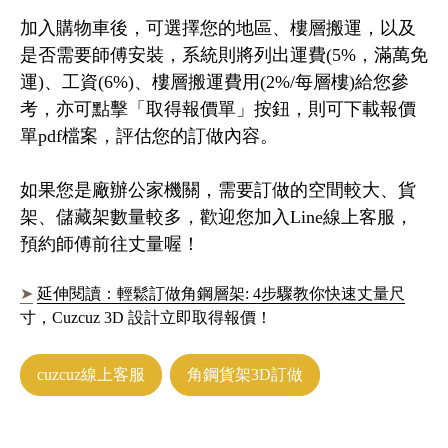
加入購物車後，可選擇您的地區、樓層搬運，以及
是否需要師傅安裝，系統則將列出運費(5%，滿萬免
運)、工資(6%)、樓層搬運費用(2%/每層樓)給您參
考，亦可點擊「取得報價單」按鈕，則可下載報價
單pdf檔案，評估您的訂做內容。
如果您是廠辦公家機關，需要訂做的空間較大、貨
架、儲藏架數量較多，歡迎您加入Line線上客服，
預約師傅前往丈量喔！
延伸閱讀：輕鬆訂做角鋼層架: 4步驟教你快速丈量尺
寸，Cuzcuz 3D 設計立即取得報價！
cuzcuz線上客服
角鋼貨架3D訂做