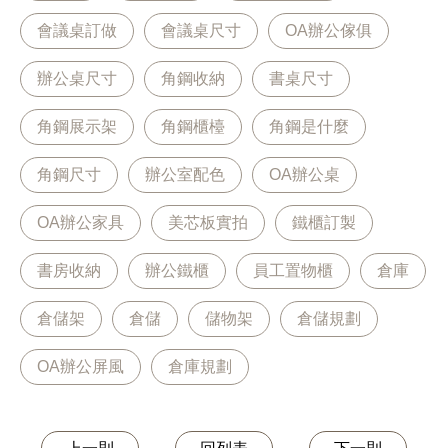
會議桌訂做
會議桌尺寸
OA辦公傢俱
辦公桌尺寸
角鋼收納
書桌尺寸
角鋼展示架
角鋼櫃檯
角鋼是什麼
角鋼尺寸
辦公室配色
OA辦公桌
OA辦公家具
美芯板實拍
鐵櫃訂製
書房收納
辦公鐵櫃
員工置物櫃
倉庫
倉儲架
倉儲
儲物架
倉儲規劃
OA辦公屏風
倉庫規劃