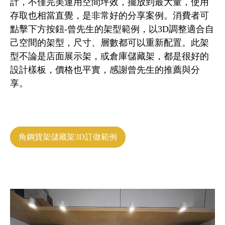
計，不僅完美運用空間坪效，擺放到最大量，使用
存取也相當直覺，是非常好的分享案例。消費者可
點擊下方按鈕-曾先生的架型範例，以3D調整適合自
己空間的架型，尺寸、層數都可以重新配置。此架
型不論是店面展示架，或倉庫儲藏架，都是很好的
設計樣板，價格也平實，感謝曾先生的推薦與分
享。
角鋼貨架儲藏架3D訂做範例