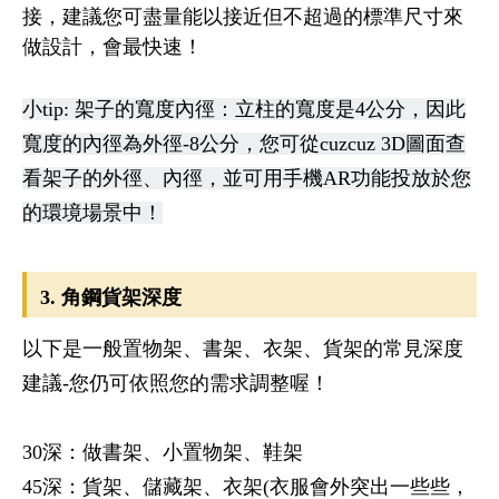
接，建議您可盡量能以接近但不超過的標準尺寸來
做設計，會最快速！
小tip: 架子的寬度內徑：立柱的寬度是4公分，因此
寬度的內徑為外徑-8公分，您可從cuzcuz 3D圖面查
看架子的外徑、內徑，並可用手機AR功能投放於您
的環境場景中！
3. 角鋼貨架深度
以下是一般置物架、書架、衣架、貨架的常見深度
建議-您仍可依照您的需求調整喔！
30深：做書架、小置物架、鞋架
45深：貨架、儲藏架、衣架(衣服會外突出一些些，