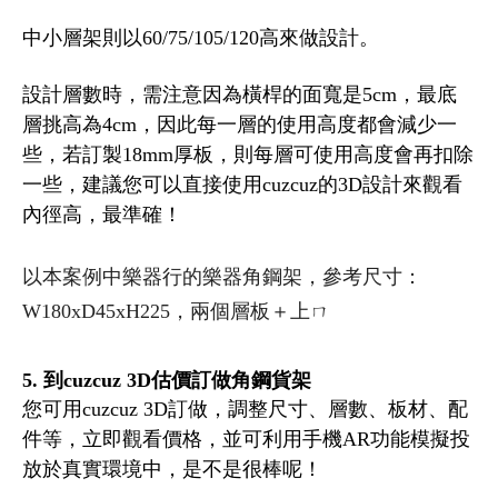
中小層架則以60/75/105/120高來做設計。
設計層數時，需注意因為橫桿的面寬是5cm，最底
層挑高為4cm，因此每一層的使用高度都會減少一
些，若訂製18mm厚板，則每層可使用高度會再扣除
一些，建議您可以直接使用cuzcuz的3D設計來觀看
內徑高，最準確！
以本案例中樂器行的樂器角鋼架，參考尺寸：
W180xD45xH225，兩個層板＋上ㄇ
5. 到cuzcuz 3D估價訂做角鋼貨架
您可用cuzcuz 3D訂做，調整尺寸、層數、板材、配
件等，立即觀看價格，並可利用手機AR功能模擬投
放於真實環境中，是不是很棒呢！