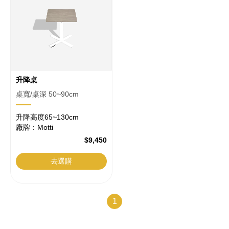
升降桌
桌寬/桌深 50~90cm
升降高度65~130cm
廠牌：Motti
$9,450
去選購
1