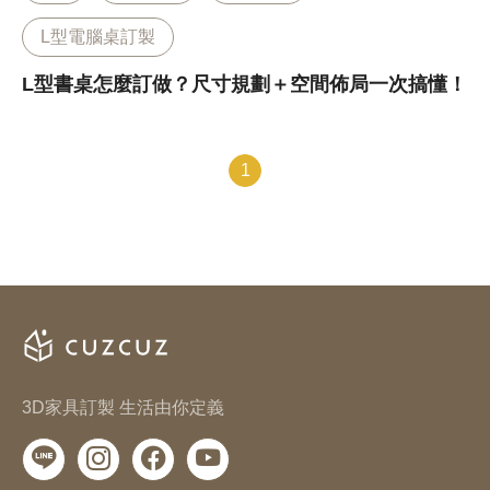
L型電腦桌訂製
L型書桌怎麼訂做？尺寸規劃＋空間佈局一次搞懂！
1
3D家具訂製 生活由你定義