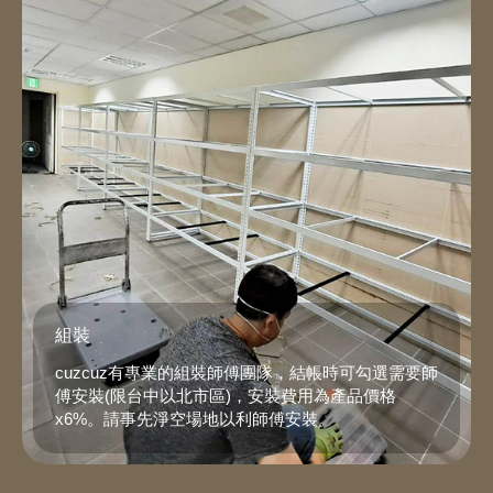
組裝
cuzcuz有專業的組裝師傅團隊，結帳時可勾選需要師
傅安裝(限台中以北市區)，安裝費用為產品價格
x6%。請事先淨空場地以利師傅安裝。