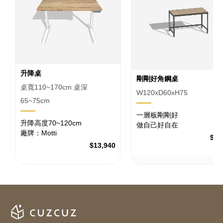
升降桌
剛剛好角鋼桌
桌寬110~170cm 桌深
W120xD60xH75
65~75cm
一層板剛剛好
升降高度70~120cm
做自己好自在
廠牌：Motti
$2,
$13,940