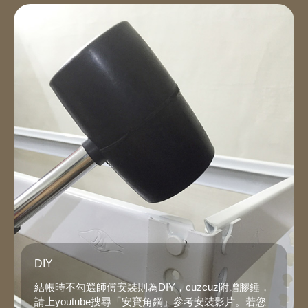
DIY
結帳時不勾選師傅安裝則為DIY，cuzcuz附贈膠錘，
請上youtube搜尋「安寶角鋼」參考安裝影片。若您