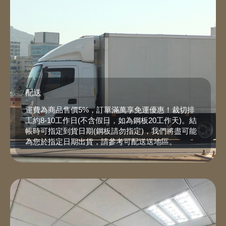
配送
運費為商品售價5%，訂單滿萬享免運優惠！裁切排
工約8-10工作日(不含假日，如為鋼板20工作天)。結
帳時可指定到貨日期(鋼板請勿指定)，我們將盡可能
為您於指定日期出貨，請參考
可配送送地區
。