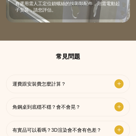
有選用需人工定位鎖螺絲的
技術類配件
，則需電動起
子安裝，請您評估。
常見問題
運費跟安裝費怎麼計算？
角鋼桌到底穩不穩？會不會晃？
有實品可以看嗎？3D渲染會不會有色差？