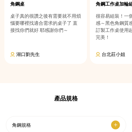
角鋼桌
角鋼工作桌加輪
桌子真的很讚之後有需要就不用煩
很容易組裝！一
惱要哪裡找適合需求的桌子了 直
感～黑色角鋼質
接找你們就好 耶感謝你們～
訂製工作桌使用
完美！
湖口劉先生
台北莊小姐
產品規格
角鋼規格