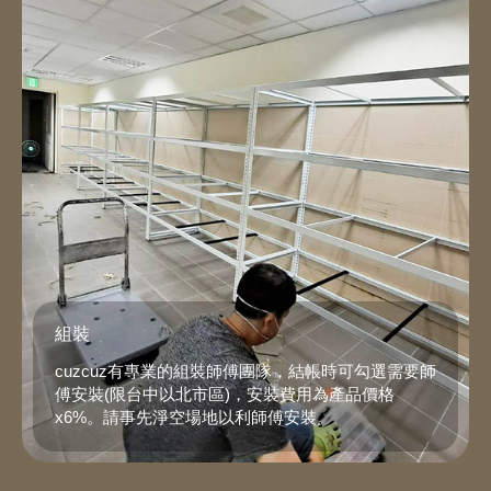
組裝
cuzcuz有專業的組裝師傅團隊，結帳時可勾選需要師
傅安裝(限台中以北市區)，安裝費用為產品價格
x6%。請事先淨空場地以利師傅安裝。